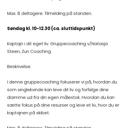
Max. 8 deltagere. Tilmelding på standen.
Søndag kl. 10-12.30 (ca. sluttidspunkt)
Kaptajn i dit eget liv. Gruppecoaching v/Natasja
Steen, Zun Coaching
Beskrivelse:
I denne gruppecoaching fokuserer vi på, hvordan du
som singlekvinde kan leve dit liv og forfølge dine
drømme ud fra din egen målestok. Hvordan du kan
sætte fokus på dine resurser og leve et liv, hvor du er
kaptajnen på skibet.
Max. 8 deltagere. Tilmelding på standen.