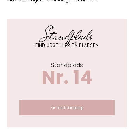
Standplads
FIND UDSTILLER PÅ PLADSEN
Standplads
Nr. 14
Se pladstegning