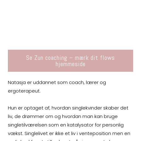
Se Zun coaching – mærk dit flows
hjemmeside
Natasja er uddannet som coach, lærer og
ergoterapeut.
Hun er optaget af, hvordan singlekvinder skaber det
liv, de drømmer om og hvordan man kan bruge
singletilværelsen som en katalysator for personlig
vækst. Singlelivet er ikke et liv i venteposition men en