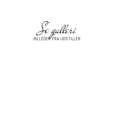
Se galleri
BILLEDER FRA UDSTILLER