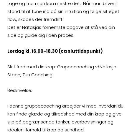
tage og tror man kan mestre det. Når man bliver i
stand til at tune ind på sin intuition og følge sit eget
flow, skabes der fremdrift.
Det er Natasjas fornemste opgave at stå ved din
side og guide dig i den proces.
Lørdag kl. 16.00-18.30 (ca sluttidspunkt)
Slut fred med din krop. Gruppecoaching v/Natasja
Steen, Zun Coaching
Beskrivelse:
I denne gruppecoaching arbejder vi med, hvordan du
kan finde glæde og tilfredshed med din krop og give
slip på begrænsende tanker, overbevisninger og
idealer i forhold til krop og sundhed.